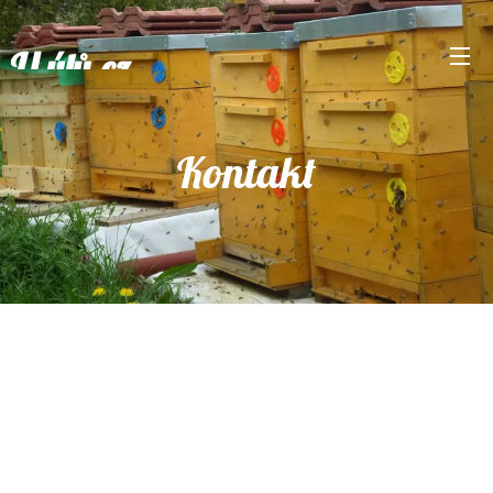
U úlů.cz
Kontakt